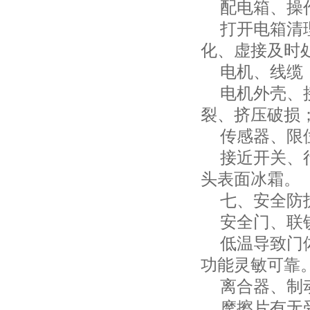
配电箱、操
打开电箱清理
化、虚接及时
电机、线缆
电机外壳、接
裂、挤压破损
传感器、限
接近开关、行
头表面冰霜。
七、安全防
安全门、联锁
低温导致门体
功能灵敏可靠
离合器、制
摩擦片有无受