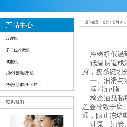
当前位置：首页 > 公司动态
产品中心
冷镦机
多工位冷镦机
冷镦机低温环
低温易造成油
成型机
露，按系统划
螺丝螺帽成型机
一、润滑与油
冷镦机制造出的产品
润滑油/脂
检查油品黏度
联系我们
差会导致干磨
通，防止冻堵
油泵、油管