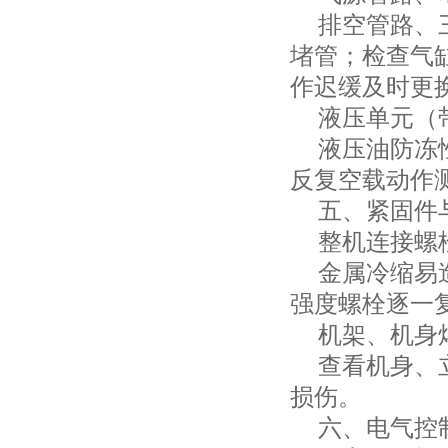
排空管路、三
堵管；检查气
作迟缓及时更
液压单元（带
液压油防冻性
反复空载动作
五、紧固件
整机连接螺
金属冷缩易造
强度螺栓逐一
机架、机身
查看机身、立
损伤。
六、电气控制