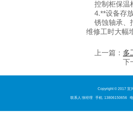
控制柜保温棉
4.**设备存
锈蚀轴承、报
维修工时大幅
上一篇：
多
下
Copyright © 2017
联系人:张经理 手机: 1380615065