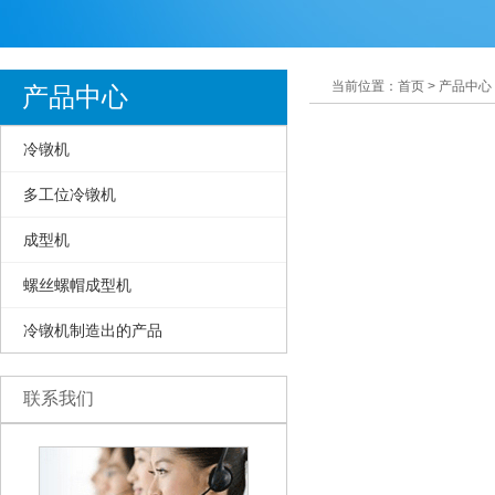
当前位置：首页 > 产品中心
产品中心
冷镦机
多工位冷镦机
成型机
螺丝螺帽成型机
冷镦机制造出的产品
联系我们